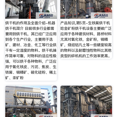
烘干机的作用及全面介绍-机器
产品知识,第5页-生铁屑烘干机
烘干机简介 目前很多行业都需
哈金矿粉烘干机设备主要被广泛
要用到烘干机，其已经广泛应用
应用于各种建筑材料，路桥材料
到各个生产行业，主要用于选
尤其对氧化铁，金矿粉，铜精
矿、建材、冶金、化工等行业烘
矿，烧结铝凡土等一些硬度较高
干有一定湿度的物料。烘干机操
的物料以及耐磨蚀性物料比其他
作简单可靠，对物料的适应性极
类型的碎机机的工作效率更高。
强，可以烘干各种物料，广泛应
用于氧化铁皮、污泥、焦炭、生
铁屑、铜精矿、碳化硅粉、稀土
矿、汞矿粉