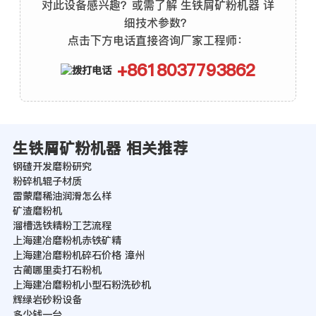
对此设备感兴趣？或需了解 生铁屑矿粉机器 详
细技术参数？
点击下方电话直接咨询厂家工程师：
+8618037793862
生铁屑矿粉机器 相关推荐
钢碴开发磨粉研究
粉碎机辊子材质
雷蒙磨稀油润滑怎么样
矿渣磨粉机
溜槽选铁精粉工艺流程
上海建冶磨粉机赤铁矿精
上海建冶磨粉机碎石价格 漳州
古蔺哪里卖打石粉机
上海建冶磨粉机小型石粉洗砂机
辉绿岩砂粉设备
多少钱一台